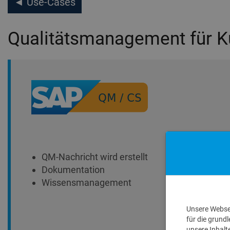
◄ Use-Cases
Qualitätsmanagement für 
QM-Nachricht wird erstellt
Dokumentation
Wissensmanagement
Unsere Websei
für die grund
unsere Inhalt