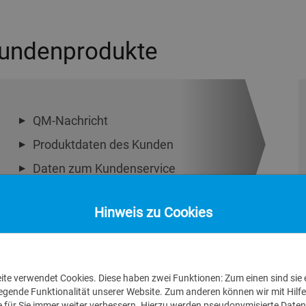
Kundenprodukte
QM-Nachricht
Produktdaten des Kunden
Daten zum Kundenservice
Hinweis zu Cookies
te verwendet Cookies. Diese haben zwei Funktionen: Zum einen sind sie e
legende Funktionalität unserer Website. Zum anderen können wir mit Hilfe
e für Sie immer weiter verbessern. Hierzu werden pseudonymisierte Daten