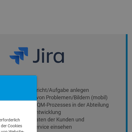
QM-Nachricht/Aufgabe anlegen
Erfassen von Problemen/Bildern (mobil)
Start des QM-Prozesses in der Abteilung
Produktentwicklung
Produktdaten der Kunden und
rforderlich
 der Cookies
Kundenservice einsehen
 von Website-