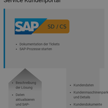
Service Kundenportal
Dokumentation der Tickets
SAP-Prozesse starten
Beschreibung
Kundendaten
der Lösung
Kundenmaschinenpar
Daten
und Details
aktualisieren
und SAP-
Kundendokumente